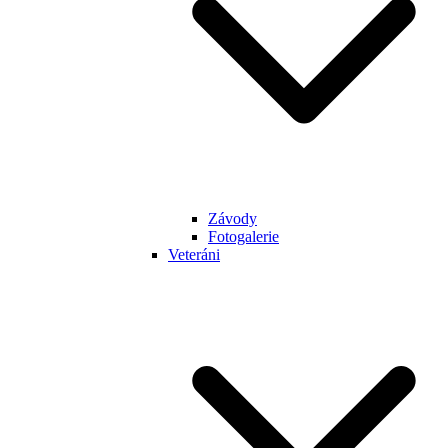
Závody
Fotogalerie
Veteráni