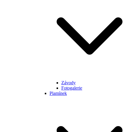
Závody
Fotogalerie
Plamínek