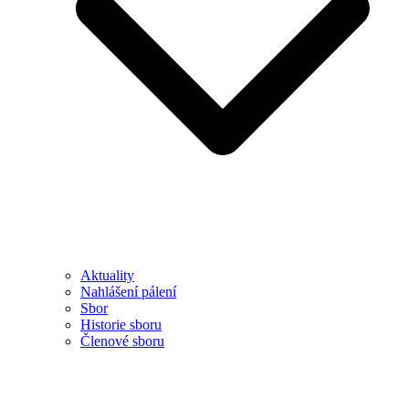
Aktuality
Nahlášení pálení
Sbor
Historie sboru
Členové sboru