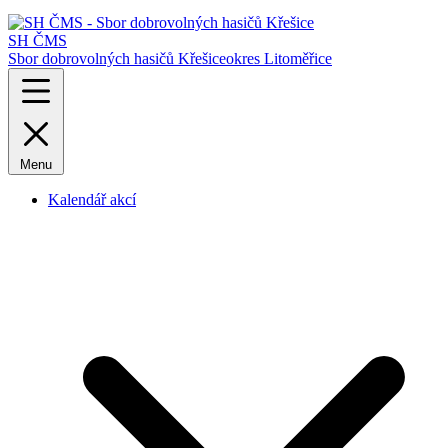
SH ČMS
Sbor dobrovolných hasičů Křešice
okres Litoměřice
Menu
Kalendář akcí