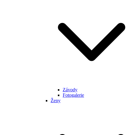
Závody
Fotogalerie
Ženy