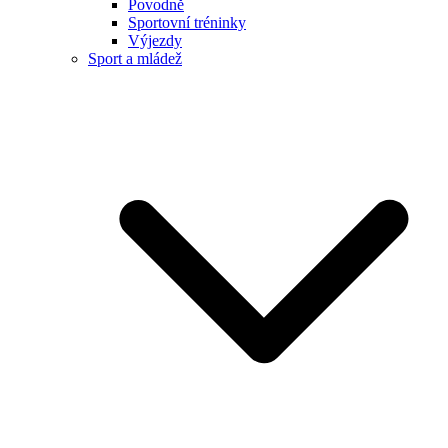
Povodně
Sportovní tréninky
Výjezdy
Sport a mládež