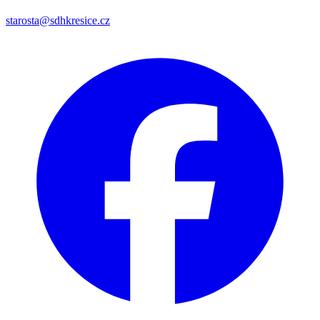
starosta@sdhkresice.cz