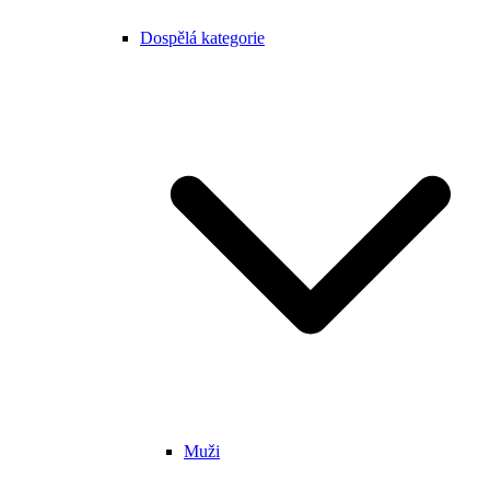
Dospělá kategorie
Muži