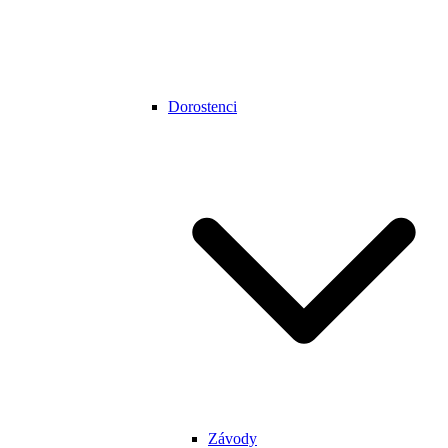
Dorostenci
Závody