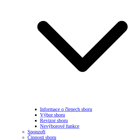
Informace o členech sboru
Výbor sboru
Revizor sboru
Nevýborové funkce
Sponzoři
Činnosti sboru