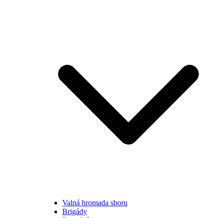
Valná hromada sboru
Brigády