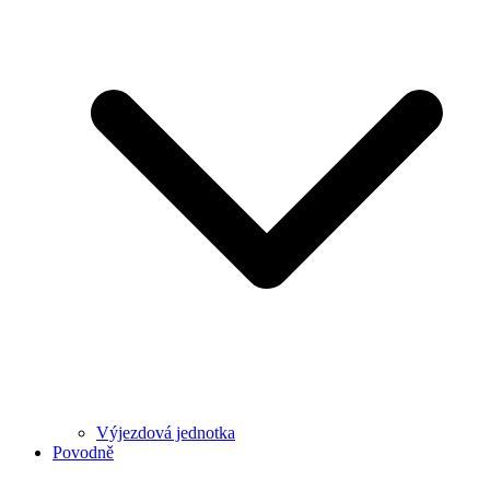
Výjezdová jednotka
Povodně