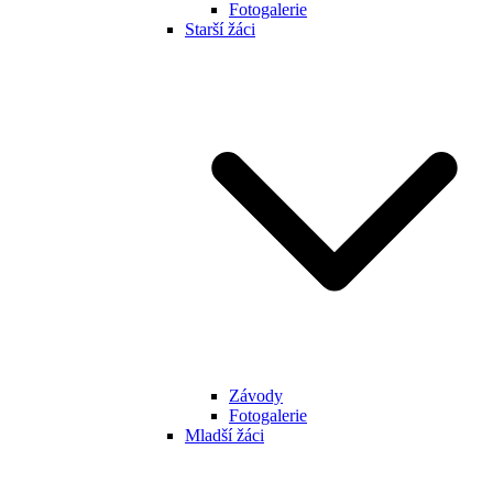
Fotogalerie
Starší žáci
Závody
Fotogalerie
Mladší žáci