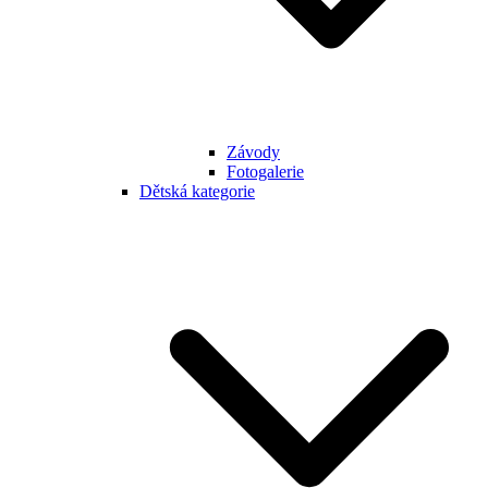
Závody
Fotogalerie
Dětská kategorie