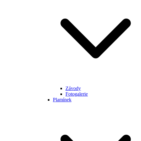
Závody
Fotogalerie
Plamínek