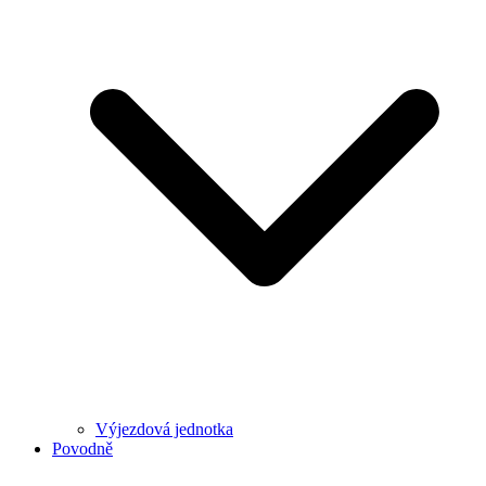
Výjezdová jednotka
Povodně