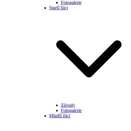
Fotogalerie
Starší žáci
Závody
Fotogalerie
Mladší žáci