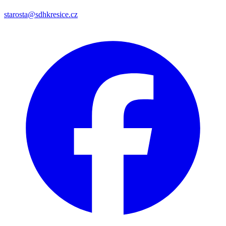
starosta@sdhkresice.cz