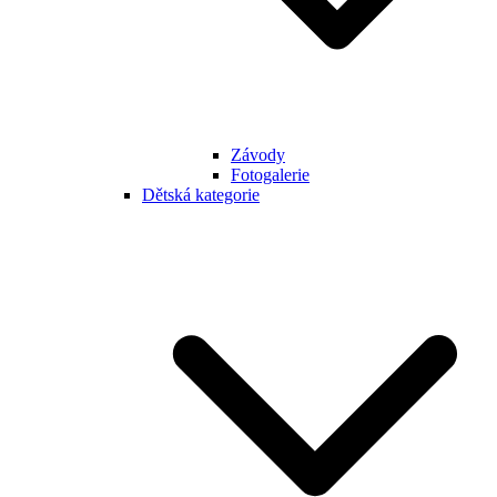
Závody
Fotogalerie
Dětská kategorie