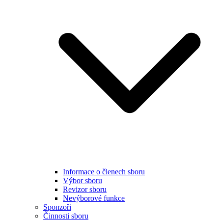
Informace o členech sboru
Výbor sboru
Revizor sboru
Nevýborové funkce
Sponzoři
Činnosti sboru