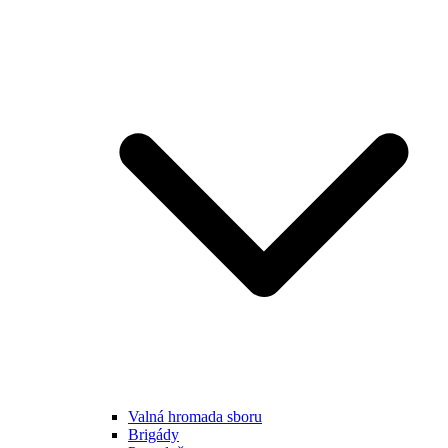
Valná hromada sboru
Brigády