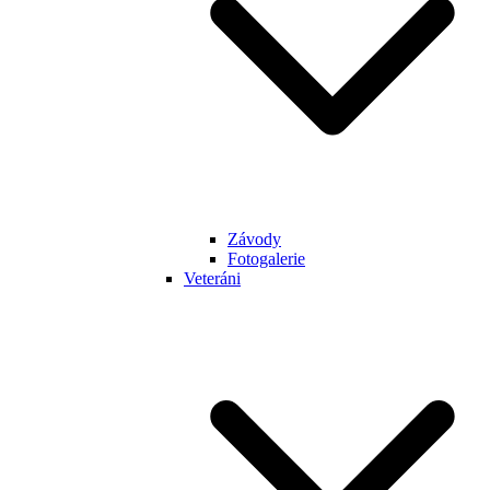
Závody
Fotogalerie
Veteráni