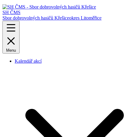
SH ČMS
Sbor dobrovolných hasičů Křešice
okres Litoměřice
Menu
Kalendář akcí