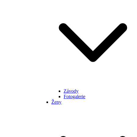
Závody
Fotogalerie
Ženy