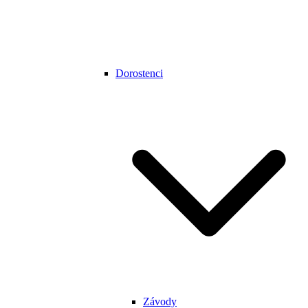
Dorostenci
Závody