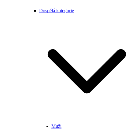
Dospělá kategorie
Muži