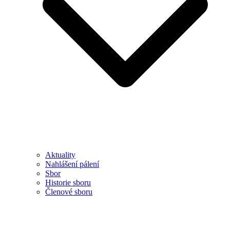
Aktuality
Nahlášení pálení
Sbor
Historie sboru
Členové sboru