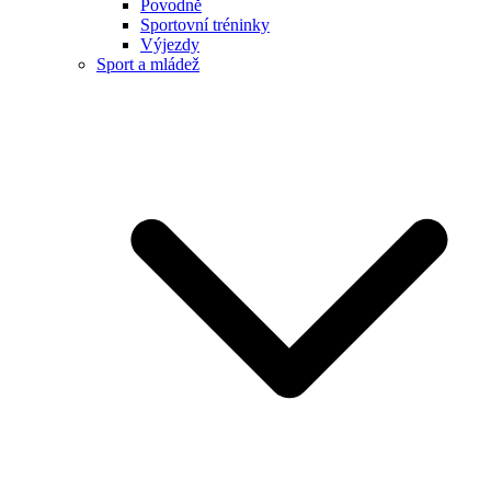
Povodně
Sportovní tréninky
Výjezdy
Sport a mládež