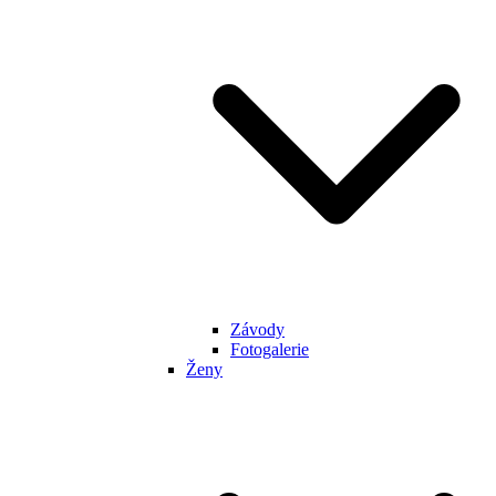
Závody
Fotogalerie
Ženy