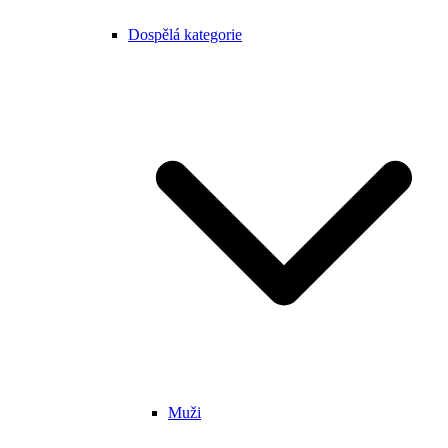
Dospělá kategorie
Muži