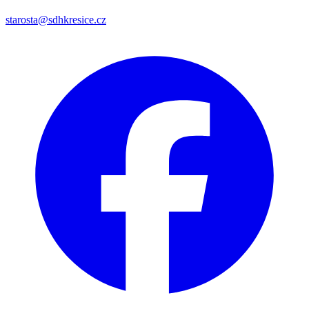
starosta@sdhkresice.cz