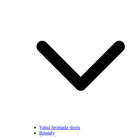
Valná hromada sboru
Brigády