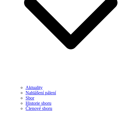
Aktuality
Nahlášení pálení
Sbor
Historie sboru
Členové sboru