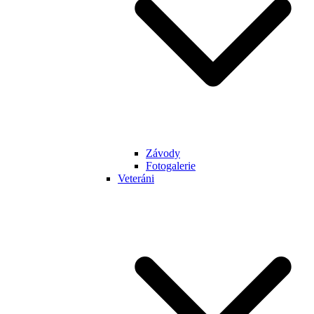
Závody
Fotogalerie
Veteráni