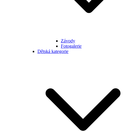
Závody
Fotogalerie
Dětská kategorie