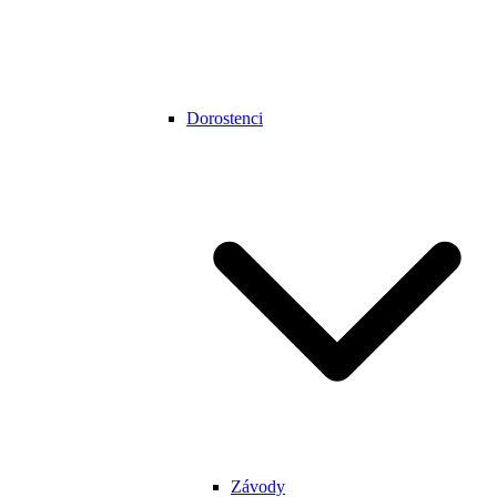
Dorostenci
Závody