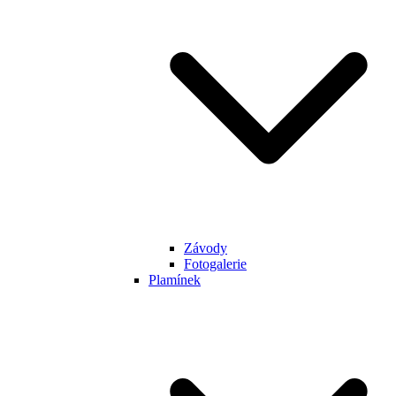
Závody
Fotogalerie
Plamínek