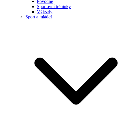
Povodně
Sportovní tréninky
Výjezdy
Sport a mládež