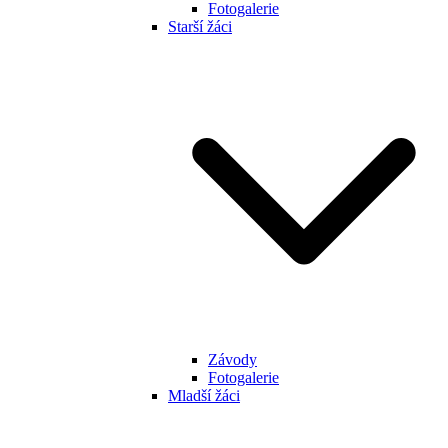
Fotogalerie
Starší žáci
Závody
Fotogalerie
Mladší žáci