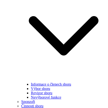
Informace o členech sboru
Výbor sboru
Revizor sboru
Nevýborové funkce
Sponzoři
Činnosti sboru