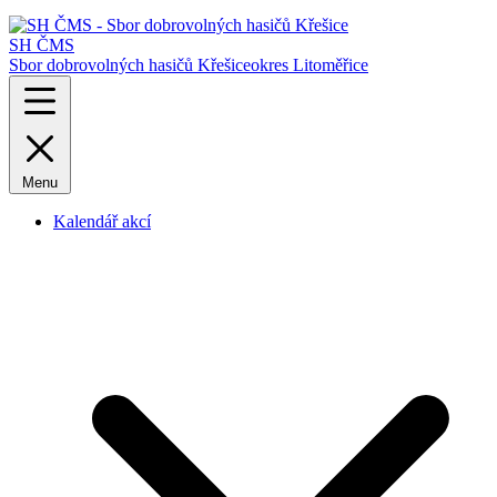
SH ČMS
Sbor dobrovolných hasičů Křešice
okres Litoměřice
Menu
Kalendář akcí