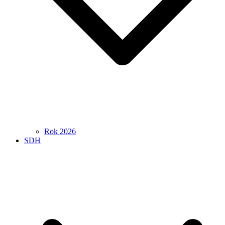
Rok 2026
SDH