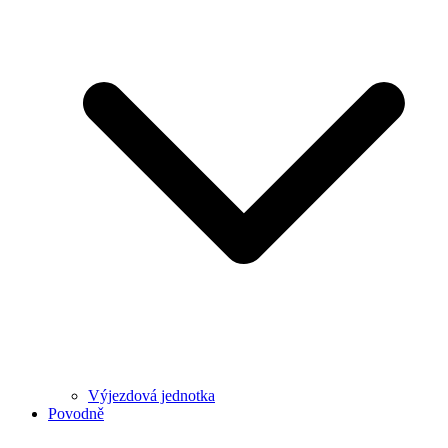
Výjezdová jednotka
Povodně