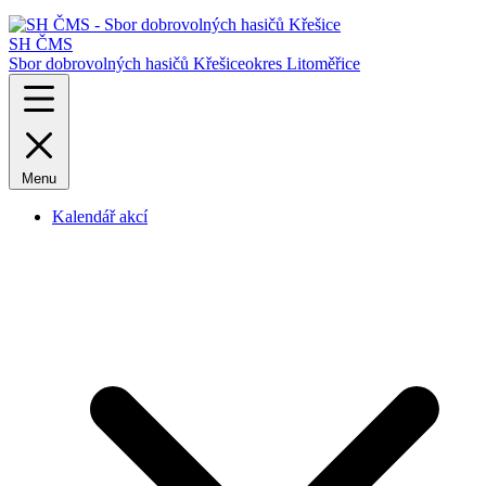
SH ČMS
Sbor dobrovolných hasičů Křešice
okres Litoměřice
Menu
Kalendář akcí