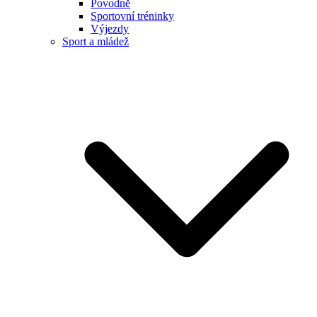
Povodně
Sportovní tréninky
Výjezdy
Sport a mládež