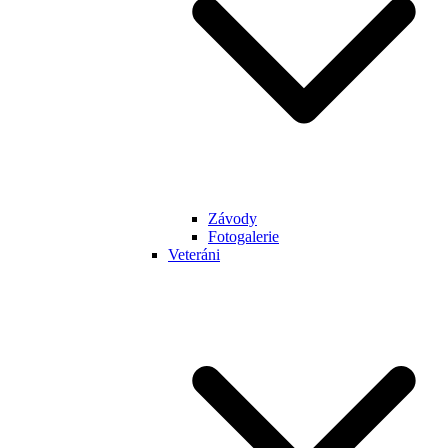
Závody
Fotogalerie
Veteráni