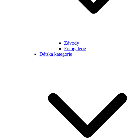
Závody
Fotogalerie
Dětská kategorie