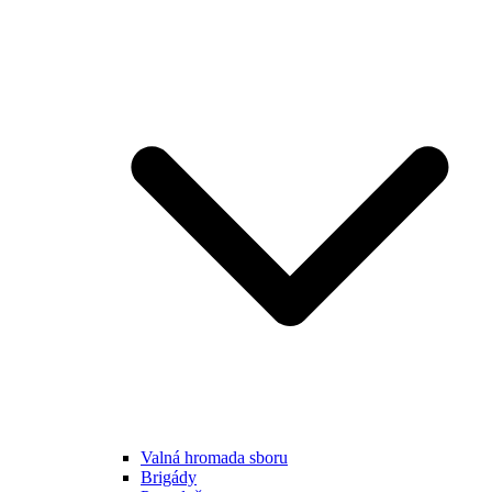
Valná hromada sboru
Brigády