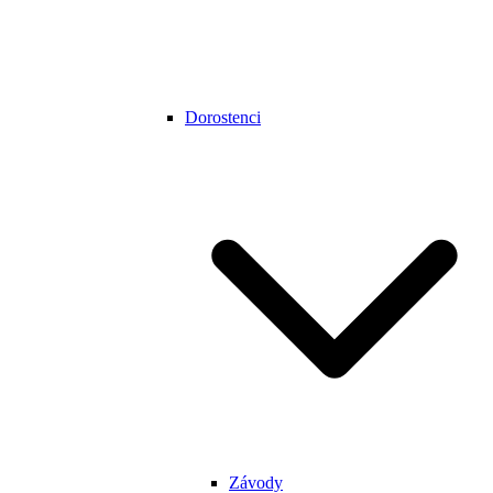
Dorostenci
Závody