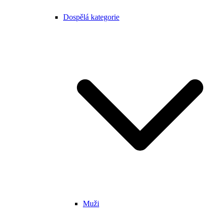
Dospělá kategorie
Muži