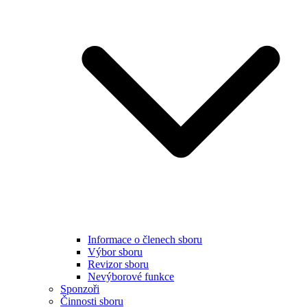
Informace o členech sboru
Výbor sboru
Revizor sboru
Nevýborové funkce
Sponzoři
Činnosti sboru