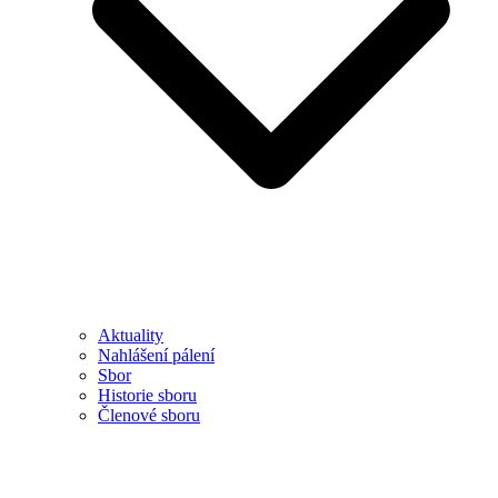
Aktuality
Nahlášení pálení
Sbor
Historie sboru
Členové sboru