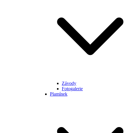
Závody
Fotogalerie
Plamínek