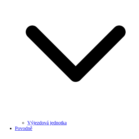
Výjezdová jednotka
Povodně