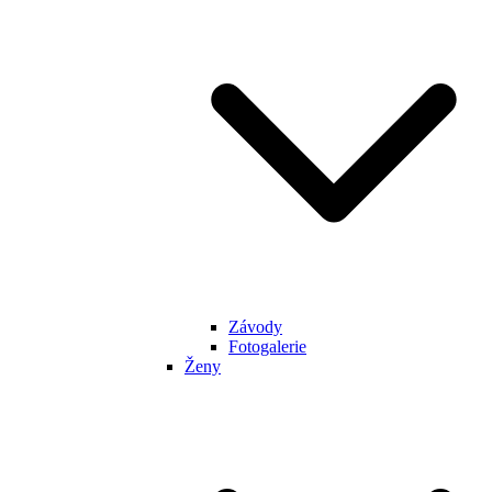
Závody
Fotogalerie
Ženy