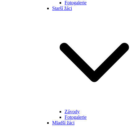
Fotogalerie
Starší žáci
Závody
Fotogalerie
Mladší žáci