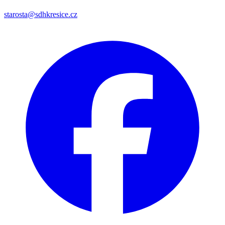
starosta@sdhkresice.cz