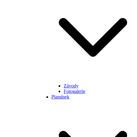
Závody
Fotogalerie
Plamínek