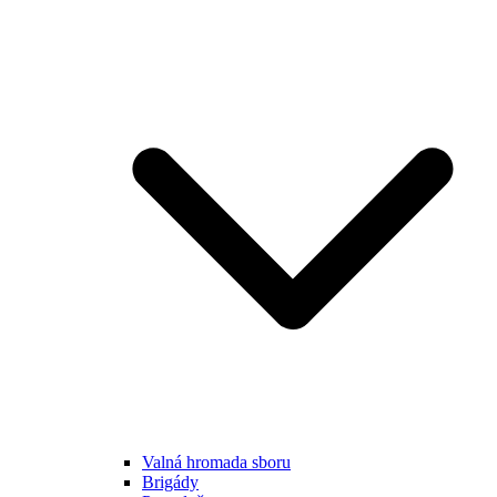
Valná hromada sboru
Brigády