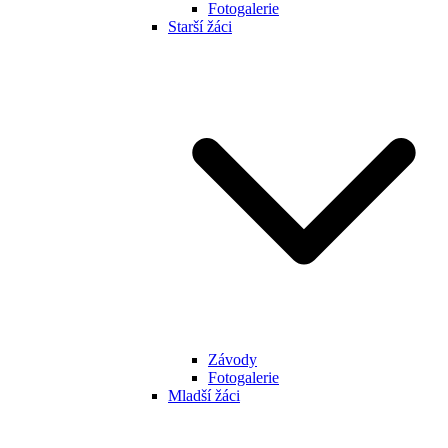
Fotogalerie
Starší žáci
Závody
Fotogalerie
Mladší žáci