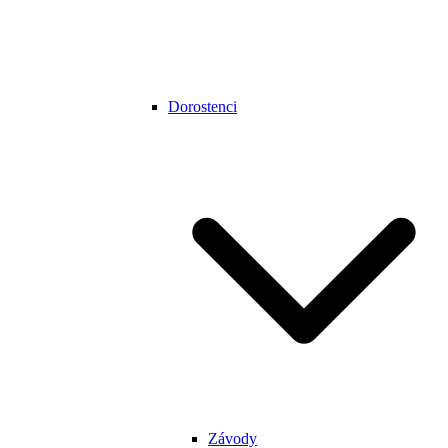
Dorostenci
Závody