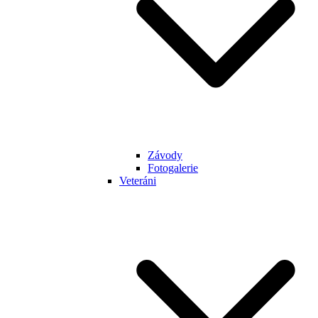
Závody
Fotogalerie
Veteráni