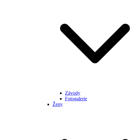
Závody
Fotogalerie
Ženy