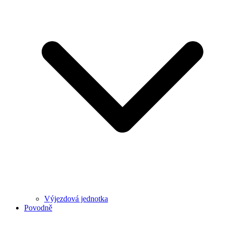
Výjezdová jednotka
Povodně