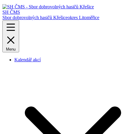
SH ČMS
Sbor dobrovolných hasičů Křešice
okres Litoměřice
Menu
Kalendář akcí