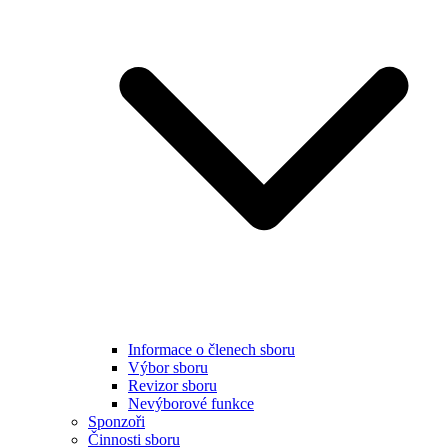
Informace o členech sboru
Výbor sboru
Revizor sboru
Nevýborové funkce
Sponzoři
Činnosti sboru