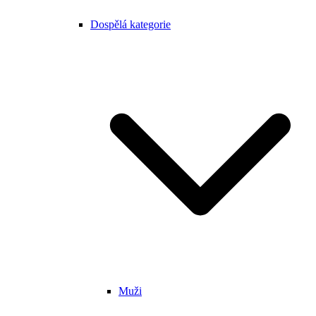
Dospělá kategorie
Muži