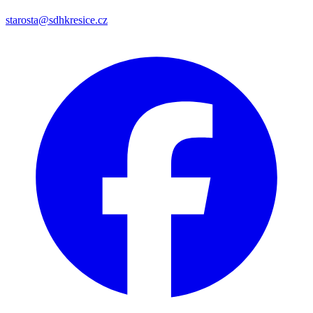
starosta@sdhkresice.cz