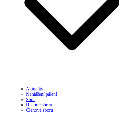
Aktuality
Nahlášení pálení
Sbor
Historie sboru
Členové sboru