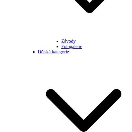
Závody
Fotogalerie
Dětská kategorie