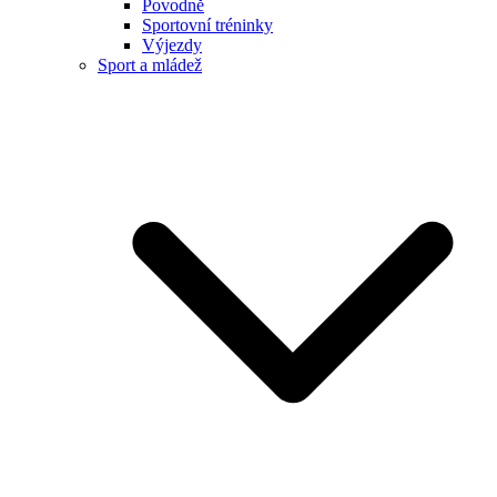
Povodně
Sportovní tréninky
Výjezdy
Sport a mládež