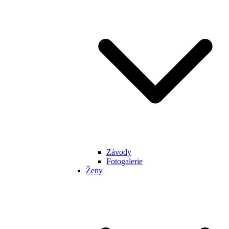
Závody
Fotogalerie
Ženy