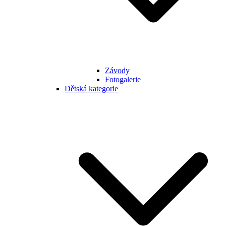
Závody
Fotogalerie
Dětská kategorie