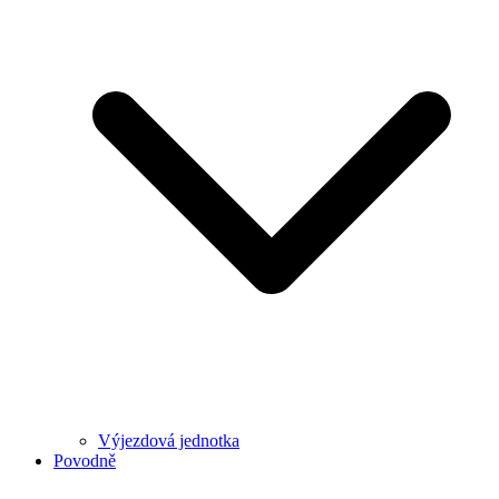
Výjezdová jednotka
Povodně