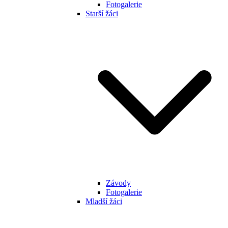
Fotogalerie
Starší žáci
Závody
Fotogalerie
Mladší žáci