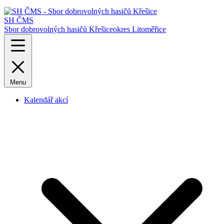
SH ČMS
Sbor dobrovolných hasičů Křešice
okres Litoměřice
Menu
Kalendář akcí