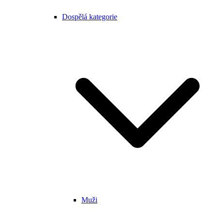
Dospělá kategorie
Muži