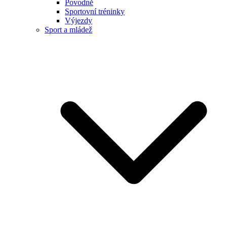
Povodně
Sportovní tréninky
Výjezdy
Sport a mládež