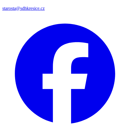
starosta@sdhkresice.cz