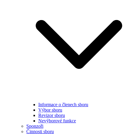
Informace o členech sboru
Výbor sboru
Revizor sboru
Nevýborové funkce
Sponzoři
Činnosti sboru