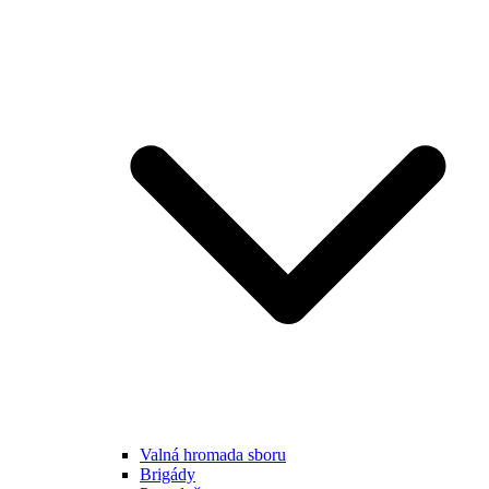
Valná hromada sboru
Brigády