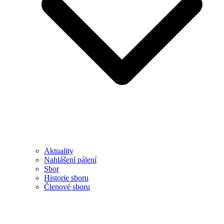
Aktuality
Nahlášení pálení
Sbor
Historie sboru
Členové sboru