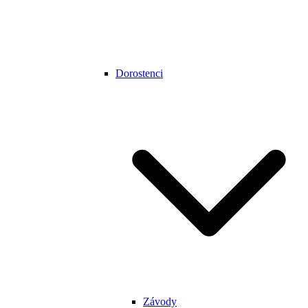
Dorostenci
Závody