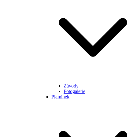
Závody
Fotogalerie
Plamínek