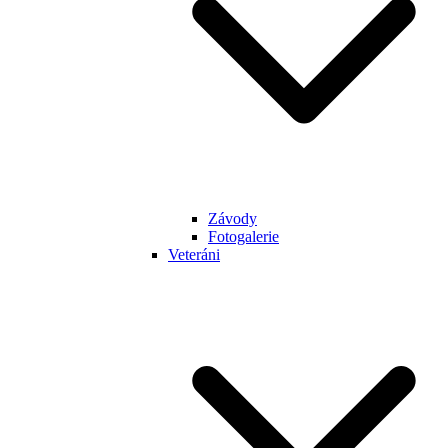
Závody
Fotogalerie
Veteráni