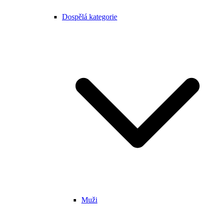
Dospělá kategorie
Muži