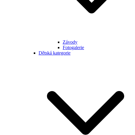
Závody
Fotogalerie
Dětská kategorie