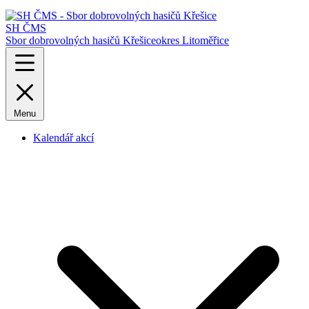
SH ČMS
Sbor dobrovolných hasičů Křešice
okres Litoměřice
Menu
Kalendář akcí