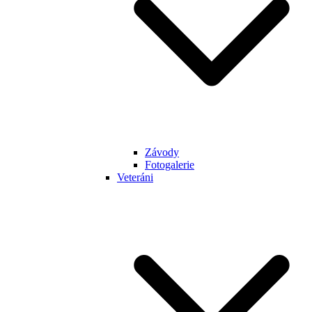
Závody
Fotogalerie
Veteráni