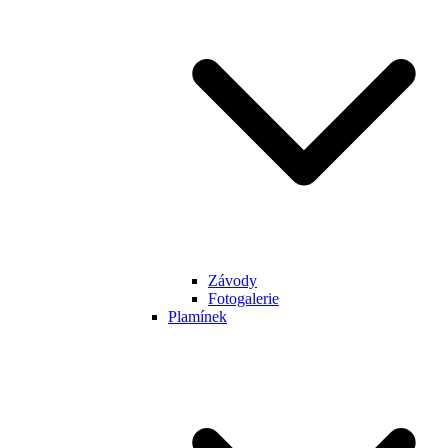
Závody
Fotogalerie
Plamínek