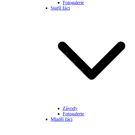
Fotogalerie
Starší žáci
Závody
Fotogalerie
Mladší žáci