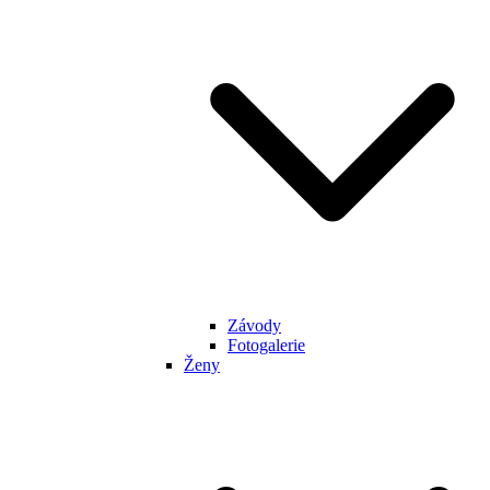
Závody
Fotogalerie
Ženy