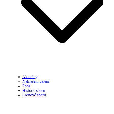
Aktuality
Nahlášení pálení
Sbor
Historie sboru
Členové sboru