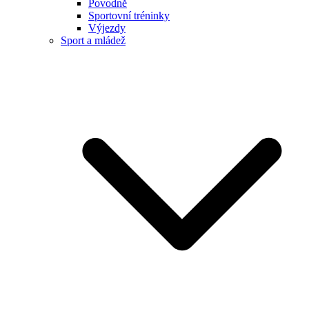
Povodně
Sportovní tréninky
Výjezdy
Sport a mládež