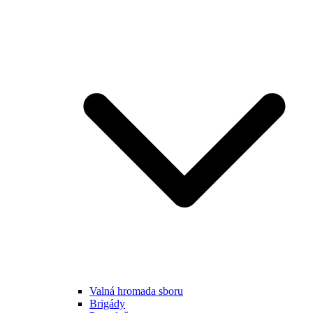
Valná hromada sboru
Brigády