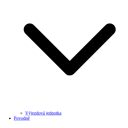
Výjezdová jednotka
Povodně