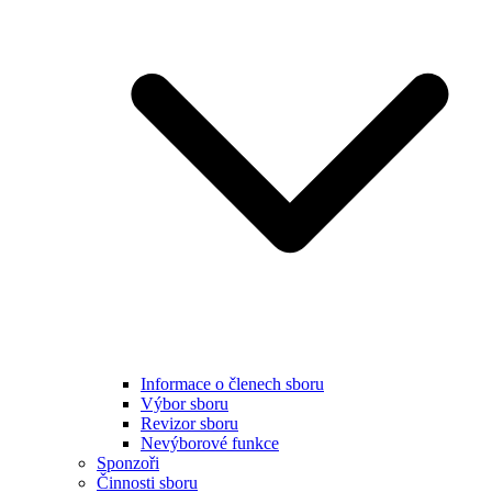
Informace o členech sboru
Výbor sboru
Revizor sboru
Nevýborové funkce
Sponzoři
Činnosti sboru