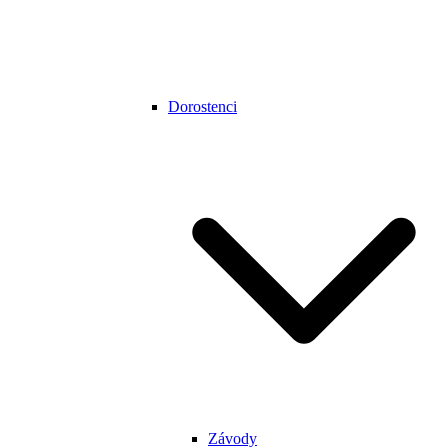
Dorostenci
Závody