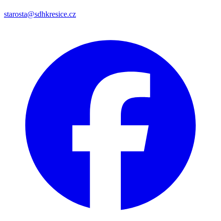
starosta@sdhkresice.cz