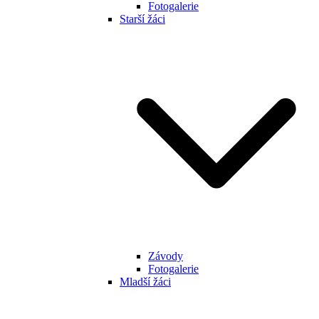
Fotogalerie
Starší žáci
Závody
Fotogalerie
Mladší žáci