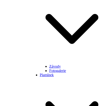
Závody
Fotogalerie
Plamínek