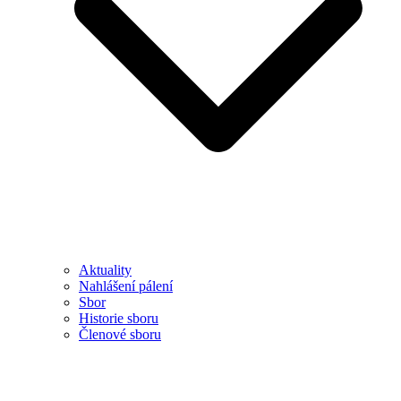
Aktuality
Nahlášení pálení
Sbor
Historie sboru
Členové sboru