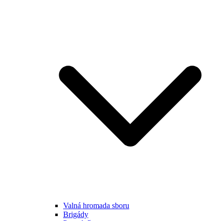
Valná hromada sboru
Brigády