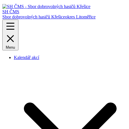
SH ČMS
Sbor dobrovolných hasičů Křešice
okres Litoměřice
Menu
Kalendář akcí