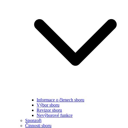
Informace o členech sboru
Výbor sboru
Revizor sboru
Nevýborové funkce
Sponzoři
Činnosti sboru