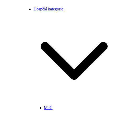
Dospělá kategorie
Muži