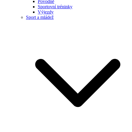
Povodně
Sportovní tréninky
Výjezdy
Sport a mládež