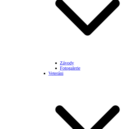
Závody
Fotogalerie
Veteráni