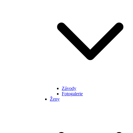
Závody
Fotogalerie
Ženy