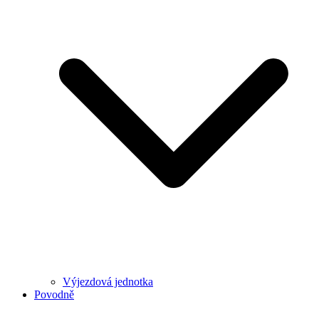
Výjezdová jednotka
Povodně