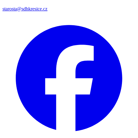
starosta@sdhkresice.cz