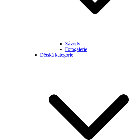
Závody
Fotogalerie
Dětská kategorie