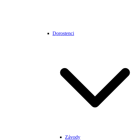
Dorostenci
Závody