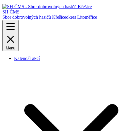
SH ČMS
Sbor dobrovolných hasičů Křešice
okres Litoměřice
Menu
Kalendář akcí