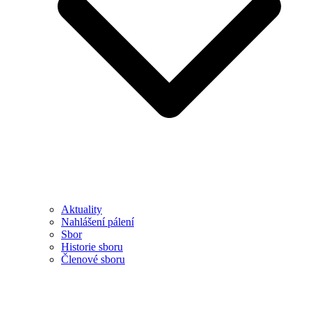
Aktuality
Nahlášení pálení
Sbor
Historie sboru
Členové sboru