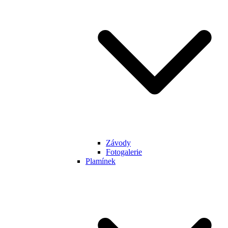
Závody
Fotogalerie
Plamínek