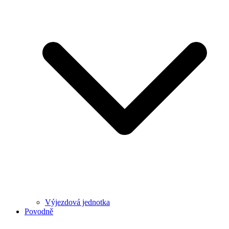
Výjezdová jednotka
Povodně