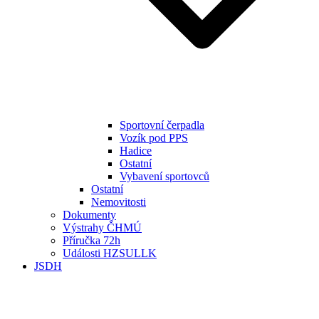
Sportovní čerpadla
Vozík pod PPS
Hadice
Ostatní
Vybavení sportovců
Ostatní
Nemovitosti
Dokumenty
Výstrahy ČHMÚ
Příručka 72h
Události HZSULLK
JSDH