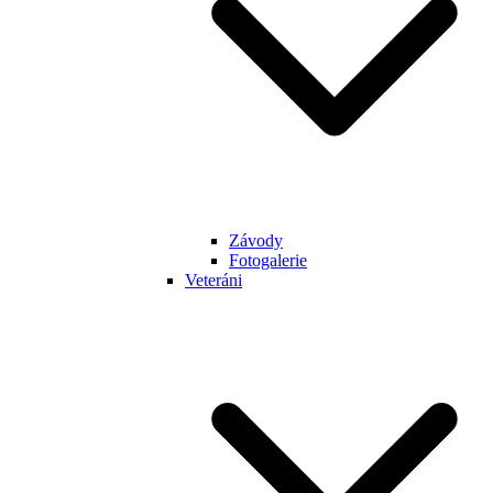
Závody
Fotogalerie
Veteráni