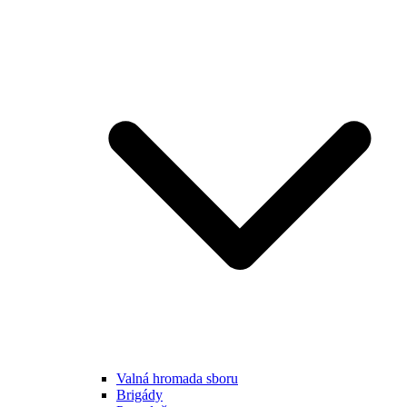
Valná hromada sboru
Brigády