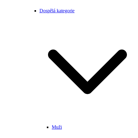
Dospělá kategorie
Muži