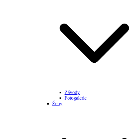
Závody
Fotogalerie
Ženy