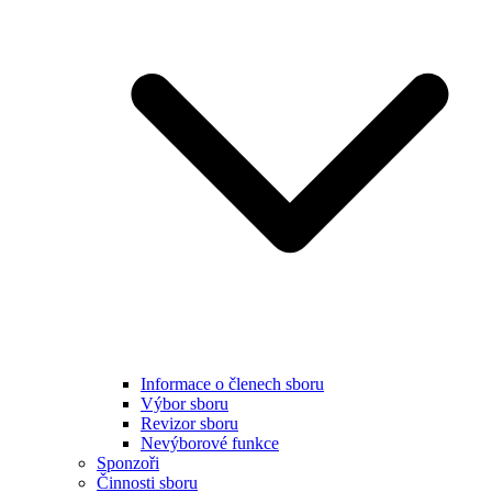
Informace o členech sboru
Výbor sboru
Revizor sboru
Nevýborové funkce
Sponzoři
Činnosti sboru