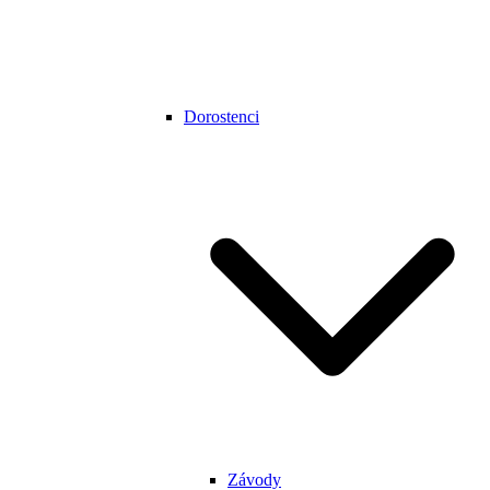
Dorostenci
Závody