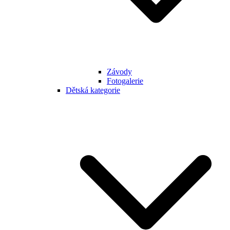
Závody
Fotogalerie
Dětská kategorie