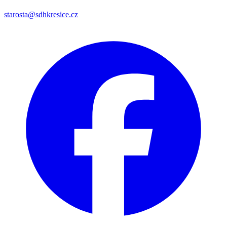
starosta@sdhkresice.cz