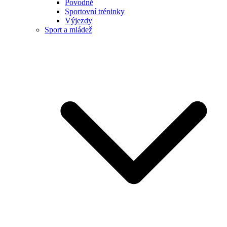
Povodně
Sportovní tréninky
Výjezdy
Sport a mládež