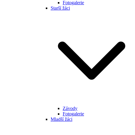
Fotogalerie
Starší žáci
Závody
Fotogalerie
Mladší žáci