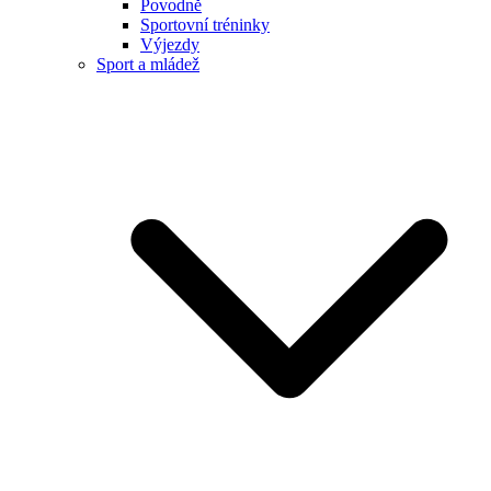
Povodně
Sportovní tréninky
Výjezdy
Sport a mládež