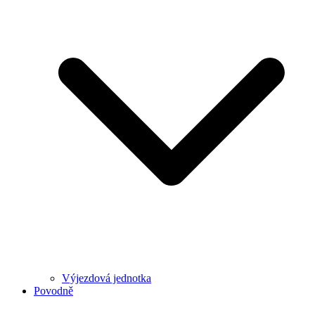
Výjezdová jednotka
Povodně