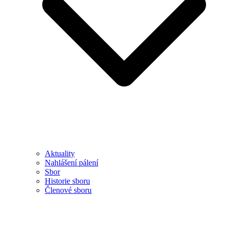
Aktuality
Nahlášení pálení
Sbor
Historie sboru
Členové sboru