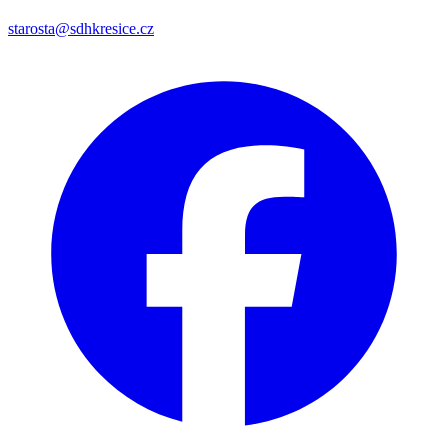
starosta@sdhkresice.cz