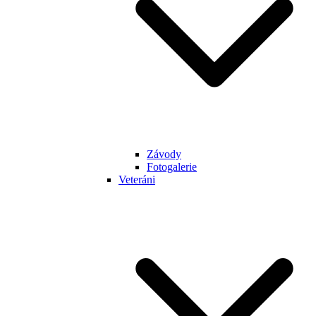
Závody
Fotogalerie
Veteráni