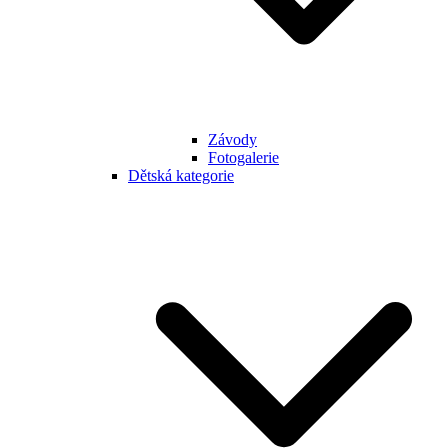
Závody
Fotogalerie
Dětská kategorie