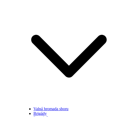
Valná hromada sboru
Brigády