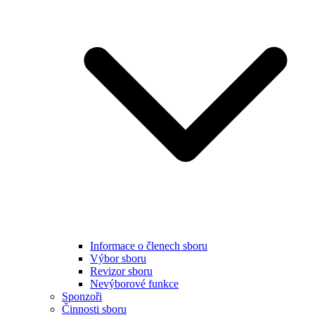
Informace o členech sboru
Výbor sboru
Revizor sboru
Nevýborové funkce
Sponzoři
Činnosti sboru