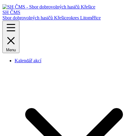
SH ČMS
Sbor dobrovolných hasičů Křešice
okres Litoměřice
Menu
Kalendář akcí