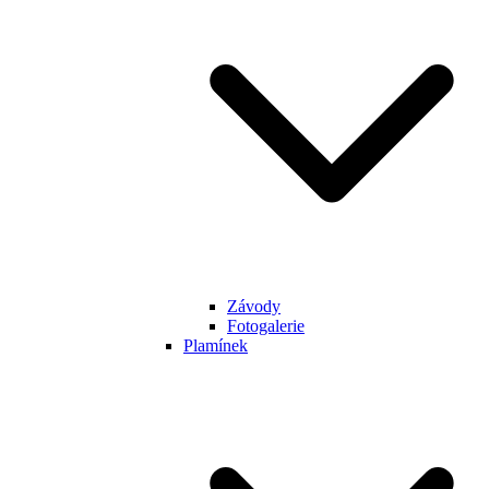
Závody
Fotogalerie
Plamínek