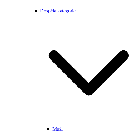
Dospělá kategorie
Muži