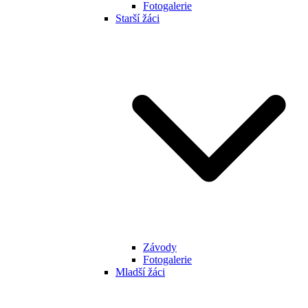
Fotogalerie
Starší žáci
Závody
Fotogalerie
Mladší žáci