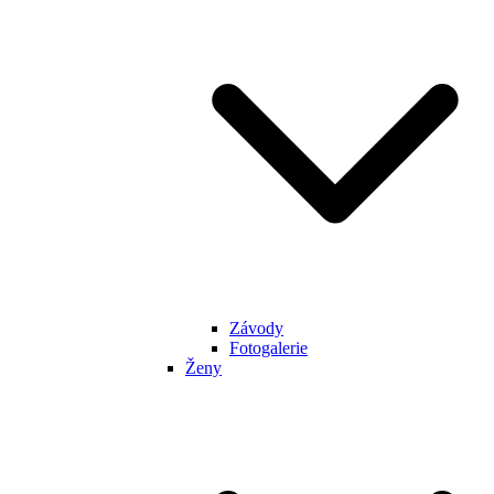
Závody
Fotogalerie
Ženy