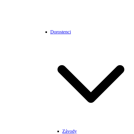
Dorostenci
Závody